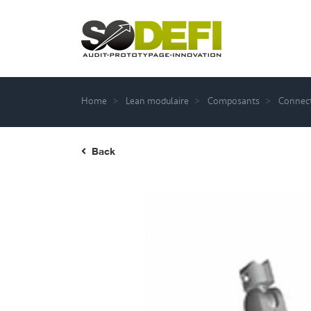
Home
Lean modulaire
Composants
Connect
Back