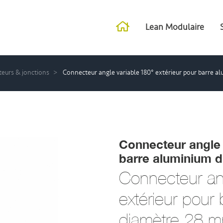
Lean Modulaire
eurs & jonctions
Connecteur angle variable 180° extérieur pour barre 
Connecteur angle 
barre aluminium 
Connecteur an
extérieur pour
diamètre 28 