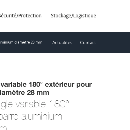
Sécurité/Protection
Stockage/Logistique
aluminium diamètre 28 mm
Actualités
Contact
variable 180° extérieur pour
diamètre 28 mm
gle variable 180°
 barre aluminium
mm